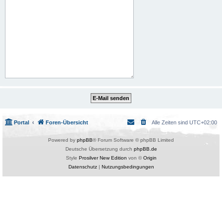
Portal
Foren-Übersicht
Alle Zeiten sind
UTC+02:00
Powered by
phpBB
® Forum Software © phpBB Limited
Deutsche Übersetzung durch
phpBB.de
Style
Prosilver New Edition
von ©
Origin
Datenschutz
|
Nutzungsbedingungen