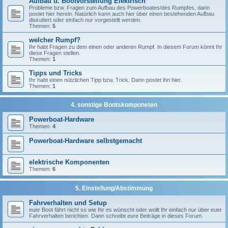
Aufbau u. Bootvorstellung Elektrisch
Probleme bzw. Fragen zum Aufbau des Powerboates/des Rumpfes, dann
postet hier herein. Natürlich kann auch hier über einen bestehenden Aufbau
diskutiert oder einfach nur vorgestellt werden.
Themen:
5
welcher Rumpf?
Ihr habt Fragen zu dem einen oder anderen Rumpf. In diesem Forum könnt Ihr
diese Fragen stellen.
Themen:
1
Tipps und Tricks
Ihr habt einen nützlichen Tipp bzw. Trick. Dann postet ihn hier.
Themen:
1
4. sonstige Bootskomponeten
Powerboat-Hardware
Themen:
4
Powerboat-Hardware selbstgemacht
elektrische Komponenten
Themen:
6
5. Einstellung/Abstimmung
Fahrverhalten und Setup
euer Boot fährt nicht so wie Ihr es wünscht oder wollt Ihr einfach nur über euer
Fahrverhalten berichten. Dann schreibt eure Beiträge in dieses Forum.