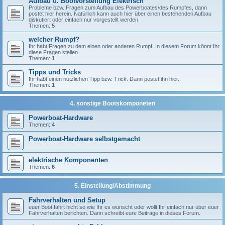
Aufbau u. Bootvorstellung Elektrisch
Probleme bzw. Fragen zum Aufbau des Powerboates/des Rumpfes, dann
postet hier herein. Natürlich kann auch hier über einen bestehenden Aufbau
diskutiert oder einfach nur vorgestellt werden.
Themen:
5
welcher Rumpf?
Ihr habt Fragen zu dem einen oder anderen Rumpf. In diesem Forum könnt Ihr
diese Fragen stellen.
Themen:
1
Tipps und Tricks
Ihr habt einen nützlichen Tipp bzw. Trick. Dann postet ihn hier.
Themen:
1
4. sonstige Bootskomponeten
Powerboat-Hardware
Themen:
4
Powerboat-Hardware selbstgemacht
elektrische Komponenten
Themen:
6
5. Einstellung/Abstimmung
Fahrverhalten und Setup
euer Boot fährt nicht so wie Ihr es wünscht oder wollt Ihr einfach nur über euer
Fahrverhalten berichten. Dann schreibt eure Beiträge in dieses Forum.