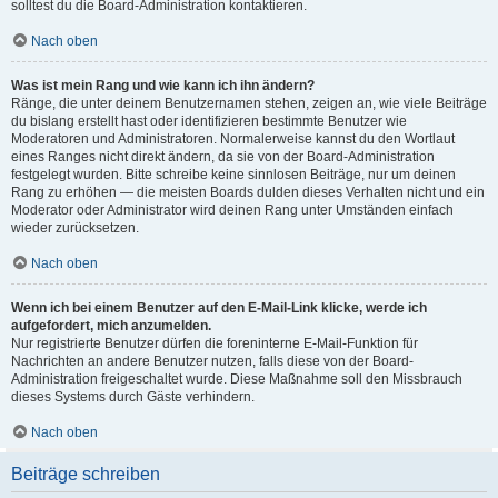
solltest du die Board-Administration kontaktieren.
Nach oben
Was ist mein Rang und wie kann ich ihn ändern?
Ränge, die unter deinem Benutzernamen stehen, zeigen an, wie viele Beiträge
du bislang erstellt hast oder identifizieren bestimmte Benutzer wie
Moderatoren und Administratoren. Normalerweise kannst du den Wortlaut
eines Ranges nicht direkt ändern, da sie von der Board-Administration
festgelegt wurden. Bitte schreibe keine sinnlosen Beiträge, nur um deinen
Rang zu erhöhen — die meisten Boards dulden dieses Verhalten nicht und ein
Moderator oder Administrator wird deinen Rang unter Umständen einfach
wieder zurücksetzen.
Nach oben
Wenn ich bei einem Benutzer auf den E-Mail-Link klicke, werde ich
aufgefordert, mich anzumelden.
Nur registrierte Benutzer dürfen die foreninterne E-Mail-Funktion für
Nachrichten an andere Benutzer nutzen, falls diese von der Board-
Administration freigeschaltet wurde. Diese Maßnahme soll den Missbrauch
dieses Systems durch Gäste verhindern.
Nach oben
Beiträge schreiben