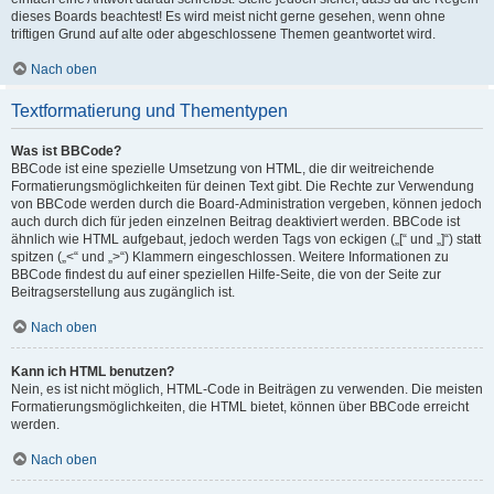
dieses Boards beachtest! Es wird meist nicht gerne gesehen, wenn ohne
triftigen Grund auf alte oder abgeschlossene Themen geantwortet wird.
Nach oben
Textformatierung und Thementypen
Was ist BBCode?
BBCode ist eine spezielle Umsetzung von HTML, die dir weitreichende
Formatierungsmöglichkeiten für deinen Text gibt. Die Rechte zur Verwendung
von BBCode werden durch die Board-Administration vergeben, können jedoch
auch durch dich für jeden einzelnen Beitrag deaktiviert werden. BBCode ist
ähnlich wie HTML aufgebaut, jedoch werden Tags von eckigen („[“ und „]“) statt
spitzen („<“ und „>“) Klammern eingeschlossen. Weitere Informationen zu
BBCode findest du auf einer speziellen Hilfe-Seite, die von der Seite zur
Beitragserstellung aus zugänglich ist.
Nach oben
Kann ich HTML benutzen?
Nein, es ist nicht möglich, HTML-Code in Beiträgen zu verwenden. Die meisten
Formatierungsmöglichkeiten, die HTML bietet, können über BBCode erreicht
werden.
Nach oben