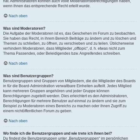
hat. Administratoren können auch volle Moderationsberechtigungen haben,
wenn ihnen das entsprechende Recht erteilt wurde.
Nach oben
Was sind Moderatoren?
Die Aufgabe der Moderatoren ist es, das Geschehen im Forum zu beobachten.
Sie haben das Recht, in ihrem Bereich Beiträge zu ändern und zu löschen und
Themen zu schließen, zu öffnen, zu verschieben und zu teilen. Üblicherweise
verhindern Moderatoren, dass Mitglieder „offtopic“, d. h. etwas nicht zum
Thema Passendes, oder Beleidigendes bzw. Angreifendes schreiben.
Nach oben
Was sind Benutzergruppen?
Benutzergruppen sind Gruppen von Mitgliedern, die die Mitglieder des Boards
in für die Board-Administration verwaltbare Einheiten aufteilt. Jedes Mitglied
kann mehreren Gruppen angehören und jeder Gruppe können
Berechtigungen zugeteilt werden. Dies erleichtert es den Administratoren,
Berechtigungen für mehrere Benutzer auf einmal zu ändern und sie zum
Beispiel zu Moderatoren eines Bereichs zu machen oder ihnen Zugriff zu
einem nichtöffentlichen Forum zu geben.
Nach oben
Wo finde ich die Benutzergruppen und wie trete ich ihnen bei?
Du findest die Benutzergruppen unter „Benutzergruppen“ im persönlichen