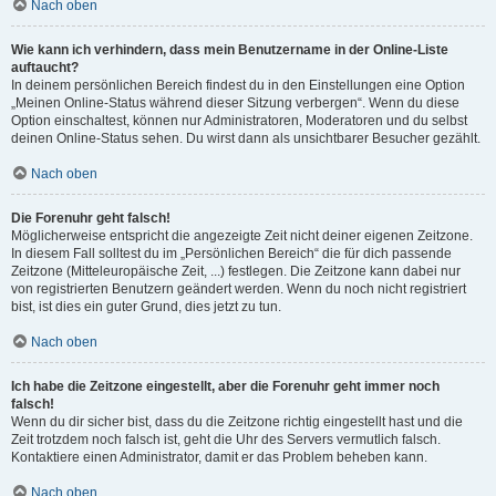
Nach oben
Wie kann ich verhindern, dass mein Benutzername in der Online-Liste
auftaucht?
In deinem persönlichen Bereich findest du in den Einstellungen eine Option
„Meinen Online-Status während dieser Sitzung verbergen“. Wenn du diese
Option einschaltest, können nur Administratoren, Moderatoren und du selbst
deinen Online-Status sehen. Du wirst dann als unsichtbarer Besucher gezählt.
Nach oben
Die Forenuhr geht falsch!
Möglicherweise entspricht die angezeigte Zeit nicht deiner eigenen Zeitzone.
In diesem Fall solltest du im „Persönlichen Bereich“ die für dich passende
Zeitzone (Mitteleuropäische Zeit, ...) festlegen. Die Zeitzone kann dabei nur
von registrierten Benutzern geändert werden. Wenn du noch nicht registriert
bist, ist dies ein guter Grund, dies jetzt zu tun.
Nach oben
Ich habe die Zeitzone eingestellt, aber die Forenuhr geht immer noch
falsch!
Wenn du dir sicher bist, dass du die Zeitzone richtig eingestellt hast und die
Zeit trotzdem noch falsch ist, geht die Uhr des Servers vermutlich falsch.
Kontaktiere einen Administrator, damit er das Problem beheben kann.
Nach oben