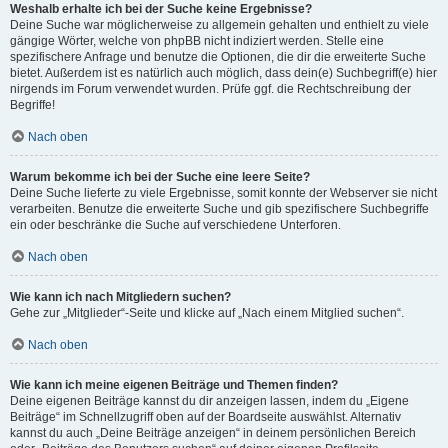
Weshalb erhalte ich bei der Suche keine Ergebnisse?
Deine Suche war möglicherweise zu allgemein gehalten und enthielt zu viele
gängige Wörter, welche von phpBB nicht indiziert werden. Stelle eine
spezifischere Anfrage und benutze die Optionen, die dir die erweiterte Suche
bietet. Außerdem ist es natürlich auch möglich, dass dein(e) Suchbegriff(e) hier
nirgends im Forum verwendet wurden. Prüfe ggf. die Rechtschreibung der
Begriffe!
Nach oben
Warum bekomme ich bei der Suche eine leere Seite?
Deine Suche lieferte zu viele Ergebnisse, somit konnte der Webserver sie nicht
verarbeiten. Benutze die erweiterte Suche und gib spezifischere Suchbegriffe
ein oder beschränke die Suche auf verschiedene Unterforen.
Nach oben
Wie kann ich nach Mitgliedern suchen?
Gehe zur „Mitglieder“-Seite und klicke auf „Nach einem Mitglied suchen“.
Nach oben
Wie kann ich meine eigenen Beiträge und Themen finden?
Deine eigenen Beiträge kannst du dir anzeigen lassen, indem du „Eigene
Beiträge“ im Schnellzugriff oben auf der Boardseite auswählst. Alternativ
kannst du auch „Deine Beiträge anzeigen“ in deinem persönlichen Bereich