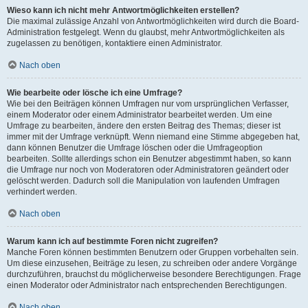
Wieso kann ich nicht mehr Antwortmöglichkeiten erstellen?
Die maximal zulässige Anzahl von Antwortmöglichkeiten wird durch die Board-
Administration festgelegt. Wenn du glaubst, mehr Antwortmöglichkeiten als
zugelassen zu benötigen, kontaktiere einen Administrator.
Nach oben
Wie bearbeite oder lösche ich eine Umfrage?
Wie bei den Beiträgen können Umfragen nur vom ursprünglichen Verfasser,
einem Moderator oder einem Administrator bearbeitet werden. Um eine
Umfrage zu bearbeiten, ändere den ersten Beitrag des Themas; dieser ist
immer mit der Umfrage verknüpft. Wenn niemand eine Stimme abgegeben hat,
dann können Benutzer die Umfrage löschen oder die Umfrageoption
bearbeiten. Sollte allerdings schon ein Benutzer abgestimmt haben, so kann
die Umfrage nur noch von Moderatoren oder Administratoren geändert oder
gelöscht werden. Dadurch soll die Manipulation von laufenden Umfragen
verhindert werden.
Nach oben
Warum kann ich auf bestimmte Foren nicht zugreifen?
Manche Foren können bestimmten Benutzern oder Gruppen vorbehalten sein.
Um diese einzusehen, Beiträge zu lesen, zu schreiben oder andere Vorgänge
durchzuführen, brauchst du möglicherweise besondere Berechtigungen. Frage
einen Moderator oder Administrator nach entsprechenden Berechtigungen.
Nach oben