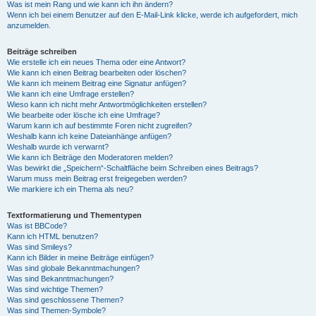
Was ist mein Rang und wie kann ich ihn ändern?
Wenn ich bei einem Benutzer auf den E-Mail-Link klicke, werde ich aufgefordert, mich
anzumelden.
Beiträge schreiben
Wie erstelle ich ein neues Thema oder eine Antwort?
Wie kann ich einen Beitrag bearbeiten oder löschen?
Wie kann ich meinem Beitrag eine Signatur anfügen?
Wie kann ich eine Umfrage erstellen?
Wieso kann ich nicht mehr Antwortmöglichkeiten erstellen?
Wie bearbeite oder lösche ich eine Umfrage?
Warum kann ich auf bestimmte Foren nicht zugreifen?
Weshalb kann ich keine Dateianhänge anfügen?
Weshalb wurde ich verwarnt?
Wie kann ich Beiträge den Moderatoren melden?
Was bewirkt die „Speichern“-Schaltfläche beim Schreiben eines Beitrags?
Warum muss mein Beitrag erst freigegeben werden?
Wie markiere ich ein Thema als neu?
Textformatierung und Thementypen
Was ist BBCode?
Kann ich HTML benutzen?
Was sind Smileys?
Kann ich Bilder in meine Beiträge einfügen?
Was sind globale Bekanntmachungen?
Was sind Bekanntmachungen?
Was sind wichtige Themen?
Was sind geschlossene Themen?
Was sind Themen-Symbole?