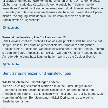
Missbrauch deines Benutzerkontos durch einen Dritten. Um angemeldet zu
bleiben, kannst du das Kästchen „Angemeldet bleiben“ beim Anmelden
auswählen. Dies ist nicht empfehlenswert, wenn du dich an einem öffentlichen
Computer, zum Beispiel in einem Internetcafé, befindest. Wenn diese Option
nicht zur Verfügung steht, dann wurde sie vermutlich von der Board-
Administration ausgeschaltet.
Nach oben
Wozu ist die Funktion „Alle Cookies löschen“?
„Alle Cookies löschen“ löscht die Cookies, die phpBB erstellt hat und die dafür
sorgen, dass du im Forum angemeldet bleibst. Außerdem ermöglichen
Cookies einige Funktionen, wie beispielsweise den „Gelesen“-Status – sofern
sie von der Board-Administration aktiviert wurden. Wenn du Probleme bei der
An- oder Abmeldung hast, kann es helfen, wenn du die Cookies löscht.
Nach oben
Benutzerpräferenzen und -einstellungen
Wie kann ich meine Einstellungen ändern?
Wenn du dich registriert hast, werden alle deine Einstellungen in der
Datenbank des Boards gespeichert. Um diese zu ändern, gehe in den
„Persönlichen Bereich“; der Link dazu wird meist oben auf der Seite angezeigt,
wenn du auf deinen Benutzernamen klickst. Dort kannst du alle deine
Einstellungen ändern.