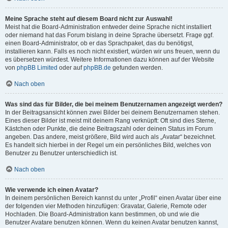
Meine Sprache steht auf diesem Board nicht zur Auswahl!
Meist hat die Board-Administration entweder deine Sprache nicht installiert
oder niemand hat das Forum bislang in deine Sprache übersetzt. Frage ggf.
einen Board-Administrator, ob er das Sprachpaket, das du benötigst,
installieren kann. Falls es noch nicht existiert, würden wir uns freuen, wenn du
es übersetzen würdest. Weitere Informationen dazu können auf der Website
von
phpBB Limited
oder auf
phpBB.de
gefunden werden.
Nach oben
Was sind das für Bilder, die bei meinem Benutzernamen angezeigt werden?
In der Beitragsansicht können zwei Bilder bei deinem Benutzernamen stehen.
Eines dieser Bilder ist meist mit deinem Rang verknüpft: Oft sind dies Sterne,
Kästchen oder Punkte, die deine Beitragszahl oder deinen Status im Forum
angeben. Das andere, meist größere, Bild wird auch als „Avatar“ bezeichnet.
Es handelt sich hierbei in der Regel um ein persönliches Bild, welches von
Benutzer zu Benutzer unterschiedlich ist.
Nach oben
Wie verwende ich einen Avatar?
In deinem persönlichen Bereich kannst du unter „Profil“ einen Avatar über eine
der folgenden vier Methoden hinzufügen: Gravatar, Galerie, Remote oder
Hochladen. Die Board-Administration kann bestimmen, ob und wie die
Benutzer Avatare benutzen können. Wenn du keinen Avatar benutzen kannst,