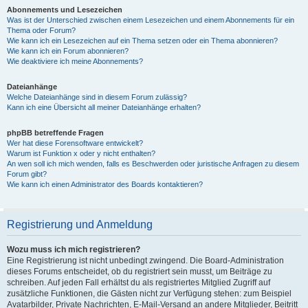
Abonnements und Lesezeichen
Was ist der Unterschied zwischen einem Lesezeichen und einem Abonnements für ein
Thema oder Forum?
Wie kann ich ein Lesezeichen auf ein Thema setzen oder ein Thema abonnieren?
Wie kann ich ein Forum abonnieren?
Wie deaktiviere ich meine Abonnements?
Dateianhänge
Welche Dateianhänge sind in diesem Forum zulässig?
Kann ich eine Übersicht all meiner Dateianhänge erhalten?
phpBB betreffende Fragen
Wer hat diese Forensoftware entwickelt?
Warum ist Funktion x oder y nicht enthalten?
An wen soll ich mich wenden, falls es Beschwerden oder juristische Anfragen zu diesem
Forum gibt?
Wie kann ich einen Administrator des Boards kontaktieren?
Registrierung und Anmeldung
Wozu muss ich mich registrieren?
Eine Registrierung ist nicht unbedingt zwingend. Die Board-Administration
dieses Forums entscheidet, ob du registriert sein musst, um Beiträge zu
schreiben. Auf jeden Fall erhältst du als registriertes Mitglied Zugriff auf
zusätzliche Funktionen, die Gästen nicht zur Verfügung stehen: zum Beispiel
Avatarbilder, Private Nachrichten, E-Mail-Versand an andere Mitglieder, Beitritt