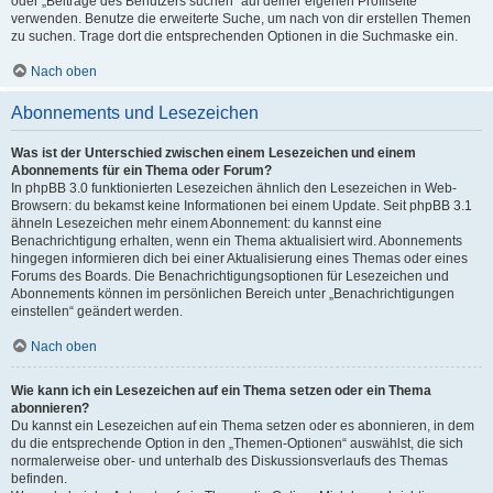
oder „Beiträge des Benutzers suchen“ auf deiner eigenen Profilseite
verwenden. Benutze die erweiterte Suche, um nach von dir erstellen Themen
zu suchen. Trage dort die entsprechenden Optionen in die Suchmaske ein.
Nach oben
Abonnements und Lesezeichen
Was ist der Unterschied zwischen einem Lesezeichen und einem
Abonnements für ein Thema oder Forum?
In phpBB 3.0 funktionierten Lesezeichen ähnlich den Lesezeichen in Web-
Browsern: du bekamst keine Informationen bei einem Update. Seit phpBB 3.1
ähneln Lesezeichen mehr einem Abonnement: du kannst eine
Benachrichtigung erhalten, wenn ein Thema aktualisiert wird. Abonnements
hingegen informieren dich bei einer Aktualisierung eines Themas oder eines
Forums des Boards. Die Benachrichtigungsoptionen für Lesezeichen und
Abonnements können im persönlichen Bereich unter „Benachrichtigungen
einstellen“ geändert werden.
Nach oben
Wie kann ich ein Lesezeichen auf ein Thema setzen oder ein Thema
abonnieren?
Du kannst ein Lesezeichen auf ein Thema setzen oder es abonnieren, in dem
du die entsprechende Option in den „Themen-Optionen“ auswählst, die sich
normalerweise ober- und unterhalb des Diskussionsverlaufs des Themas
befinden.