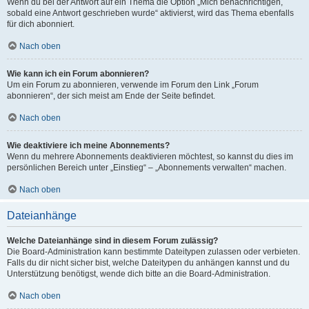
Wenn du bei der Antwort auf ein Thema die Option „Mich benachrichtigen,
sobald eine Antwort geschrieben wurde“ aktivierst, wird das Thema ebenfalls
für dich abonniert.
Nach oben
Wie kann ich ein Forum abonnieren?
Um ein Forum zu abonnieren, verwende im Forum den Link „Forum
abonnieren“, der sich meist am Ende der Seite befindet.
Nach oben
Wie deaktiviere ich meine Abonnements?
Wenn du mehrere Abonnements deaktivieren möchtest, so kannst du dies im
persönlichen Bereich unter „Einstieg“ – „Abonnements verwalten“ machen.
Nach oben
Dateianhänge
Welche Dateianhänge sind in diesem Forum zulässig?
Die Board-Administration kann bestimmte Dateitypen zulassen oder verbieten.
Falls du dir nicht sicher bist, welche Dateitypen du anhängen kannst und du
Unterstützung benötigst, wende dich bitte an die Board-Administration.
Nach oben