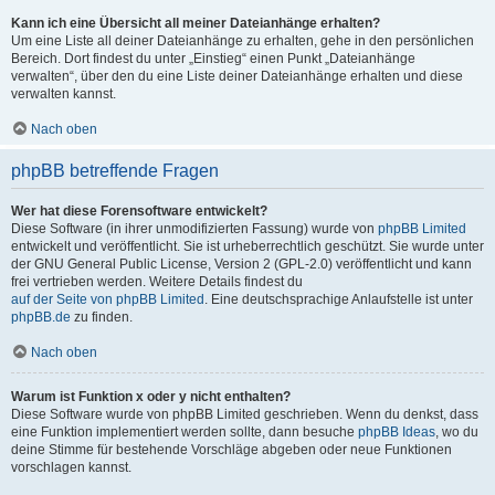
Kann ich eine Übersicht all meiner Dateianhänge erhalten?
Um eine Liste all deiner Dateianhänge zu erhalten, gehe in den persönlichen
Bereich. Dort findest du unter „Einstieg“ einen Punkt „Dateianhänge
verwalten“, über den du eine Liste deiner Dateianhänge erhalten und diese
verwalten kannst.
Nach oben
phpBB betreffende Fragen
Wer hat diese Forensoftware entwickelt?
Diese Software (in ihrer unmodifizierten Fassung) wurde von
phpBB Limited
entwickelt und veröffentlicht. Sie ist urheberrechtlich geschützt. Sie wurde unter
der GNU General Public License, Version 2 (GPL-2.0) veröffentlicht und kann
frei vertrieben werden. Weitere Details findest du
auf der Seite von phpBB Limited
. Eine deutschsprachige Anlaufstelle ist unter
phpBB.de
zu finden.
Nach oben
Warum ist Funktion x oder y nicht enthalten?
Diese Software wurde von phpBB Limited geschrieben. Wenn du denkst, dass
eine Funktion implementiert werden sollte, dann besuche
phpBB Ideas
, wo du
deine Stimme für bestehende Vorschläge abgeben oder neue Funktionen
vorschlagen kannst.