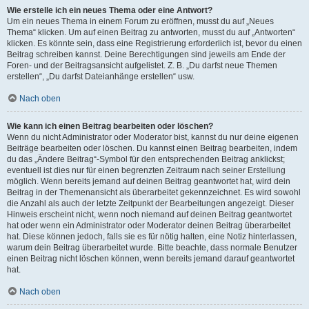
Wie erstelle ich ein neues Thema oder eine Antwort?
Um ein neues Thema in einem Forum zu eröffnen, musst du auf „Neues
Thema“ klicken. Um auf einen Beitrag zu antworten, musst du auf „Antworten“
klicken. Es könnte sein, dass eine Registrierung erforderlich ist, bevor du einen
Beitrag schreiben kannst. Deine Berechtigungen sind jeweils am Ende der
Foren- und der Beitragsansicht aufgelistet. Z. B. „Du darfst neue Themen
erstellen“, „Du darfst Dateianhänge erstellen“ usw.
Nach oben
Wie kann ich einen Beitrag bearbeiten oder löschen?
Wenn du nicht Administrator oder Moderator bist, kannst du nur deine eigenen
Beiträge bearbeiten oder löschen. Du kannst einen Beitrag bearbeiten, indem
du das „Ändere Beitrag“-Symbol für den entsprechenden Beitrag anklickst;
eventuell ist dies nur für einen begrenzten Zeitraum nach seiner Erstellung
möglich. Wenn bereits jemand auf deinen Beitrag geantwortet hat, wird dein
Beitrag in der Themenansicht als überarbeitet gekennzeichnet. Es wird sowohl
die Anzahl als auch der letzte Zeitpunkt der Bearbeitungen angezeigt. Dieser
Hinweis erscheint nicht, wenn noch niemand auf deinen Beitrag geantwortet
hat oder wenn ein Administrator oder Moderator deinen Beitrag überarbeitet
hat. Diese können jedoch, falls sie es für nötig halten, eine Notiz hinterlassen,
warum dein Beitrag überarbeitet wurde. Bitte beachte, dass normale Benutzer
einen Beitrag nicht löschen können, wenn bereits jemand darauf geantwortet
hat.
Nach oben