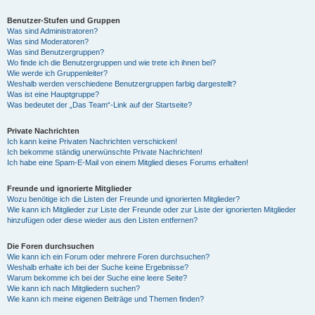
Benutzer-Stufen und Gruppen
Was sind Administratoren?
Was sind Moderatoren?
Was sind Benutzergruppen?
Wo finde ich die Benutzergruppen und wie trete ich ihnen bei?
Wie werde ich Gruppenleiter?
Weshalb werden verschiedene Benutzergruppen farbig dargestellt?
Was ist eine Hauptgruppe?
Was bedeutet der „Das Team“-Link auf der Startseite?
Private Nachrichten
Ich kann keine Privaten Nachrichten verschicken!
Ich bekomme ständig unerwünschte Private Nachrichten!
Ich habe eine Spam-E-Mail von einem Mitglied dieses Forums erhalten!
Freunde und ignorierte Mitglieder
Wozu benötige ich die Listen der Freunde und ignorierten Mitglieder?
Wie kann ich Mitglieder zur Liste der Freunde oder zur Liste der ignorierten Mitglieder
hinzufügen oder diese wieder aus den Listen entfernen?
Die Foren durchsuchen
Wie kann ich ein Forum oder mehrere Foren durchsuchen?
Weshalb erhalte ich bei der Suche keine Ergebnisse?
Warum bekomme ich bei der Suche eine leere Seite?
Wie kann ich nach Mitgliedern suchen?
Wie kann ich meine eigenen Beiträge und Themen finden?