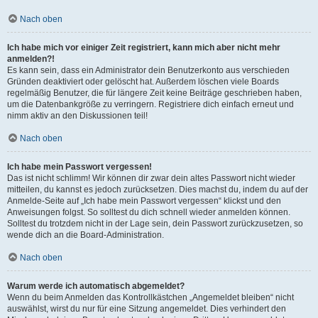
Nach oben
Ich habe mich vor einiger Zeit registriert, kann mich aber nicht mehr
anmelden?!
Es kann sein, dass ein Administrator dein Benutzerkonto aus verschieden
Gründen deaktiviert oder gelöscht hat. Außerdem löschen viele Boards
regelmäßig Benutzer, die für längere Zeit keine Beiträge geschrieben haben,
um die Datenbankgröße zu verringern. Registriere dich einfach erneut und
nimm aktiv an den Diskussionen teil!
Nach oben
Ich habe mein Passwort vergessen!
Das ist nicht schlimm! Wir können dir zwar dein altes Passwort nicht wieder
mitteilen, du kannst es jedoch zurücksetzen. Dies machst du, indem du auf der
Anmelde-Seite auf „Ich habe mein Passwort vergessen“ klickst und den
Anweisungen folgst. So solltest du dich schnell wieder anmelden können.
Solltest du trotzdem nicht in der Lage sein, dein Passwort zurückzusetzen, so
wende dich an die Board-Administration.
Nach oben
Warum werde ich automatisch abgemeldet?
Wenn du beim Anmelden das Kontrollkästchen „Angemeldet bleiben“ nicht
auswählst, wirst du nur für eine Sitzung angemeldet. Dies verhindert den