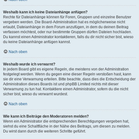
Weshalb kann ich keine Dateianhänge anfügen?
Rechte für Dateianhänge können für Foren, Gruppen und einzelne Benutzer
vergeben werden. Die Board-Administration hat es möglicherweise nicht
erlaubt, Dateianhänge in dem Forum anzufügen, in dem du deinen Beitrag
verfassen möchtest, oder nur bestimmte Gruppen dürfen Dateien hochladen.
Du kannst einen Administrator kontaktieren, falls du dir nicht sicher bist, wieso
du keine Dateianhänge anfügen kannst.
Nach oben
Weshalb wurde ich verwarnt?
In jedem Board gibt es eigene Regeln, die meistens von der Administration
festgelegt werden. Wenn du gegen eine dieser Regeln verstoßen hast, kann
sie dir eine Verwarnung erteilen. Bitte beachte, dass dies die Entscheidung der
Administration dieses Boards ist und phpBB Limited nichts mit dieser
Verwarnung zu tun hat. Kontaktiere einen Administrator, sofern du die nicht
sicher bist, wieso du verwarnt wurdest.
Nach oben
Wie kann ich Beiträge den Moderatoren melden?
Wenn ein Administrator die entsprechenden Berechtigungen vergeben hat,
siehst du eine Schaltfläche in der Nähe des Beitrags, um diesen zu melden.
Du wirst dann durch die weiteren Schritte geführt.