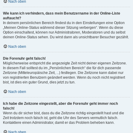
Nach oben
Wie kann ich verhindern, dass mein Benutzername in der Online-Liste
auftaucht?
In deinem persönlichen Bereich findest du in den Einstellungen eine Option
„Meinen Online-Status während dieser Sitzung verbergen“. Wenn du diese
Option einschaltest, können nur Administratoren, Moderatoren und du selbst
deinen Online-Status sehen. Du wirst dann als unsichtbarer Besucher gezählt.
Nach oben
Die Forenuhr geht falsch!
Möglicherweise entspricht die angezeigte Zeit nicht deiner eigenen Zeitzone.
In diesem Fall solltest du im „Persönlichen Bereich“ die für dich passende
Zeitzone (Mitteleuropäische Zeit, ...) festlegen. Die Zeitzone kann dabei nur
von registrierten Benutzern geändert werden. Wenn du noch nicht registriert
bist, ist dies ein guter Grund, dies jetzt zu tun.
Nach oben
Ich habe die Zeitzone eingestellt, aber die Forenuhr geht immer noch
falsch!
Wenn du dir sicher bist, dass du die Zeitzone richtig eingestellt hast und die
Zeit trotzdem noch falsch ist, geht die Uhr des Servers vermutlich falsch.
Kontaktiere einen Administrator, damit er das Problem beheben kann.
Nach oben