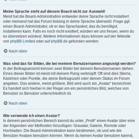
Meine Sprache steht auf diesem Board nicht zur Auswahl!
Meist hat die Board-Administration entweder deine Sprache nicht installiert
oder niemand hat das Forum bislang in deine Sprache übersetzt. Frage ggf.
einen Board-Administrator, ob er das Sprachpaket, das du benötigst,
installieren kann. Falls es noch nicht existiert, würden wir uns freuen, wenn du
es übersetzen würdest. Weitere Informationen dazu können auf der Website
von
phpBB Limited
oder auf
phpBB.de
gefunden werden.
Nach oben
Was sind das für Bilder, die bei meinem Benutzernamen angezeigt werden?
In der Beitragsansicht können zwei Bilder bei deinem Benutzernamen stehen.
Eines dieser Bilder ist meist mit deinem Rang verknüpft: Oft sind dies Sterne,
Kästchen oder Punkte, die deine Beitragszahl oder deinen Status im Forum
angeben. Das andere, meist größere, Bild wird auch als „Avatar“ bezeichnet.
Es handelt sich hierbei in der Regel um ein persönliches Bild, welches von
Benutzer zu Benutzer unterschiedlich ist.
Nach oben
Wie verwende ich einen Avatar?
In deinem persönlichen Bereich kannst du unter „Profil“ einen Avatar über eine
der folgenden vier Methoden hinzufügen: Gravatar, Galerie, Remote oder
Hochladen. Die Board-Administration kann bestimmen, ob und wie die
Benutzer Avatare benutzen können. Wenn du keinen Avatar benutzen kannst,