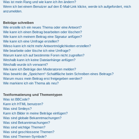
Was ist mein Rang und wie kann ich ihn ändern?
Wenn ich bei einem Benutzer auf den E-Mail-Link klicke, werde ich aufgefordert, mich
anzumelden.
Beiträge schreiben
Wie erstelle ich ein neues Thema oder eine Antwort?
Wie kann ich einen Beitrag bearbeiten oder löschen?
Wie kann ich meinem Beitrag eine Signatur anfügen?
Wie kann ich eine Umfrage erstellen?
Wieso kann ich nicht mehr Antwortmöglichkeiten erstellen?
Wie bearbeite oder lösche ich eine Umfrage?
Warum kann ich auf bestimmte Foren nicht zugreifen?
Weshalb kann ich keine Dateianhänge anfügen?
Weshalb wurde ich verwarnt?
Wie kann ich Beiträge den Moderatoren melden?
Was bewirkt die „Speichern“-Schaltfläche beim Schreiben eines Beitrags?
Warum muss mein Beitrag erst freigegeben werden?
Wie markiere ich ein Thema als neu?
Textformatierung und Thementypen
Was ist BBCode?
Kann ich HTML benutzen?
Was sind Smileys?
Kann ich Bilder in meine Beiträge einfügen?
Was sind globale Bekanntmachungen?
Was sind Bekanntmachungen?
Was sind wichtige Themen?
Was sind geschlossene Themen?
Was sind Themen-Symbole?