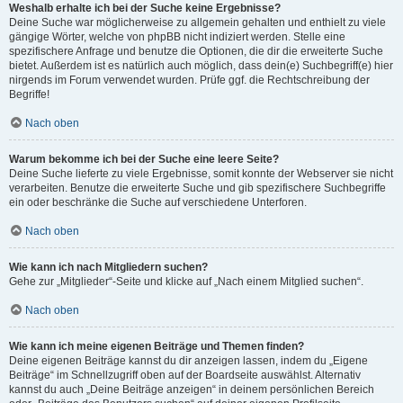
Weshalb erhalte ich bei der Suche keine Ergebnisse?
Deine Suche war möglicherweise zu allgemein gehalten und enthielt zu viele
gängige Wörter, welche von phpBB nicht indiziert werden. Stelle eine
spezifischere Anfrage und benutze die Optionen, die dir die erweiterte Suche
bietet. Außerdem ist es natürlich auch möglich, dass dein(e) Suchbegriff(e) hier
nirgends im Forum verwendet wurden. Prüfe ggf. die Rechtschreibung der
Begriffe!
Nach oben
Warum bekomme ich bei der Suche eine leere Seite?
Deine Suche lieferte zu viele Ergebnisse, somit konnte der Webserver sie nicht
verarbeiten. Benutze die erweiterte Suche und gib spezifischere Suchbegriffe
ein oder beschränke die Suche auf verschiedene Unterforen.
Nach oben
Wie kann ich nach Mitgliedern suchen?
Gehe zur „Mitglieder“-Seite und klicke auf „Nach einem Mitglied suchen“.
Nach oben
Wie kann ich meine eigenen Beiträge und Themen finden?
Deine eigenen Beiträge kannst du dir anzeigen lassen, indem du „Eigene
Beiträge“ im Schnellzugriff oben auf der Boardseite auswählst. Alternativ
kannst du auch „Deine Beiträge anzeigen“ in deinem persönlichen Bereich