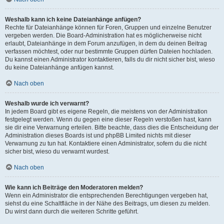
Weshalb kann ich keine Dateianhänge anfügen?
Rechte für Dateianhänge können für Foren, Gruppen und einzelne Benutzer
vergeben werden. Die Board-Administration hat es möglicherweise nicht
erlaubt, Dateianhänge in dem Forum anzufügen, in dem du deinen Beitrag
verfassen möchtest, oder nur bestimmte Gruppen dürfen Dateien hochladen.
Du kannst einen Administrator kontaktieren, falls du dir nicht sicher bist, wieso
du keine Dateianhänge anfügen kannst.
Nach oben
Weshalb wurde ich verwarnt?
In jedem Board gibt es eigene Regeln, die meistens von der Administration
festgelegt werden. Wenn du gegen eine dieser Regeln verstoßen hast, kann
sie dir eine Verwarnung erteilen. Bitte beachte, dass dies die Entscheidung der
Administration dieses Boards ist und phpBB Limited nichts mit dieser
Verwarnung zu tun hat. Kontaktiere einen Administrator, sofern du die nicht
sicher bist, wieso du verwarnt wurdest.
Nach oben
Wie kann ich Beiträge den Moderatoren melden?
Wenn ein Administrator die entsprechenden Berechtigungen vergeben hat,
siehst du eine Schaltfläche in der Nähe des Beitrags, um diesen zu melden.
Du wirst dann durch die weiteren Schritte geführt.