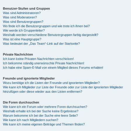
Benutzer-Stufen und Gruppen
Was sind Administratoren?
Was sind Moderatoren?
Was sind Benutzergruppen?
Wo finde ich die Benutzergruppen und wie trete ich ihnen bei?
Wie werde ich Gruppenleiter?
Weshalb werden verschiedene Benutzergruppen farbig dargestellt?
Was ist eine Hauptgruppe?
Was bedeutet der „Das Team“-Link auf der Startseite?
Private Nachrichten
Ich kann keine Privaten Nachrichten verschicken!
Ich bekomme ständig unerwünschte Private Nachrichten!
Ich habe eine Spam-E-Mail von einem Mitglied dieses Forums erhalten!
Freunde und ignorierte Mitglieder
Wozu benötige ich die Listen der Freunde und ignorierten Mitglieder?
Wie kann ich Mitglieder zur Liste der Freunde oder zur Liste der ignorierten Mitglieder
hinzufügen oder diese wieder aus den Listen entfernen?
Die Foren durchsuchen
Wie kann ich ein Forum oder mehrere Foren durchsuchen?
Weshalb erhalte ich bei der Suche keine Ergebnisse?
Warum bekomme ich bei der Suche eine leere Seite?
Wie kann ich nach Mitgliedern suchen?
Wie kann ich meine eigenen Beiträge und Themen finden?