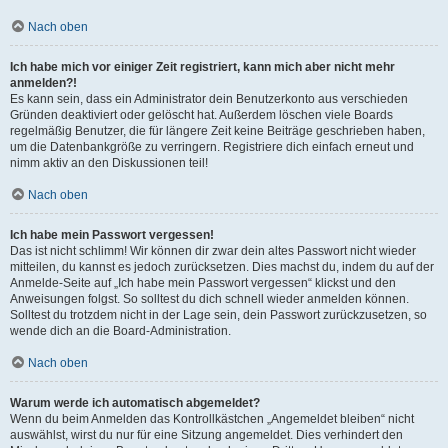
Nach oben
Ich habe mich vor einiger Zeit registriert, kann mich aber nicht mehr
anmelden?!
Es kann sein, dass ein Administrator dein Benutzerkonto aus verschieden
Gründen deaktiviert oder gelöscht hat. Außerdem löschen viele Boards
regelmäßig Benutzer, die für längere Zeit keine Beiträge geschrieben haben,
um die Datenbankgröße zu verringern. Registriere dich einfach erneut und
nimm aktiv an den Diskussionen teil!
Nach oben
Ich habe mein Passwort vergessen!
Das ist nicht schlimm! Wir können dir zwar dein altes Passwort nicht wieder
mitteilen, du kannst es jedoch zurücksetzen. Dies machst du, indem du auf der
Anmelde-Seite auf „Ich habe mein Passwort vergessen“ klickst und den
Anweisungen folgst. So solltest du dich schnell wieder anmelden können.
Solltest du trotzdem nicht in der Lage sein, dein Passwort zurückzusetzen, so
wende dich an die Board-Administration.
Nach oben
Warum werde ich automatisch abgemeldet?
Wenn du beim Anmelden das Kontrollkästchen „Angemeldet bleiben“ nicht
auswählst, wirst du nur für eine Sitzung angemeldet. Dies verhindert den