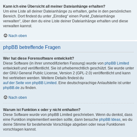
Kann ich eine Übersicht all meiner Dateianhänge erhalten?
Um eine Liste all deiner Dateianhänge zu erhalten, gehe in den persönlichen
Bereich. Dort findest du unter „Einstieg“ einen Punkt „Dateianhänge
verwalten“, über den du eine Liste deiner Dateianhänge erhalten und diese
verwalten kannst.
Nach oben
phpBB betreffende Fragen
Wer hat diese Forensoftware entwickelt?
Diese Software (in ihrer unmodifizierten Fassung) wurde von
phpBB Limited
entwickelt und veröffentlicht. Sie ist urheberrechtlich geschützt. Sie wurde unter
der GNU General Public License, Version 2 (GPL-2.0) veröffentlicht und kann
frei vertrieben werden. Weitere Details findest du
auf der Seite von phpBB Limited
. Eine deutschsprachige Anlaufstelle ist unter
phpBB.de
zu finden.
Nach oben
Warum ist Funktion x oder y nicht enthalten?
Diese Software wurde von phpBB Limited geschrieben. Wenn du denkst, dass
eine Funktion implementiert werden sollte, dann besuche
phpBB Ideas
, wo du
deine Stimme für bestehende Vorschläge abgeben oder neue Funktionen
vorschlagen kannst.