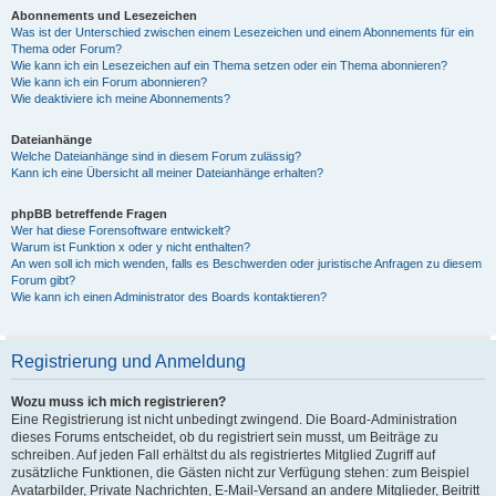
Abonnements und Lesezeichen
Was ist der Unterschied zwischen einem Lesezeichen und einem Abonnements für ein
Thema oder Forum?
Wie kann ich ein Lesezeichen auf ein Thema setzen oder ein Thema abonnieren?
Wie kann ich ein Forum abonnieren?
Wie deaktiviere ich meine Abonnements?
Dateianhänge
Welche Dateianhänge sind in diesem Forum zulässig?
Kann ich eine Übersicht all meiner Dateianhänge erhalten?
phpBB betreffende Fragen
Wer hat diese Forensoftware entwickelt?
Warum ist Funktion x oder y nicht enthalten?
An wen soll ich mich wenden, falls es Beschwerden oder juristische Anfragen zu diesem
Forum gibt?
Wie kann ich einen Administrator des Boards kontaktieren?
Registrierung und Anmeldung
Wozu muss ich mich registrieren?
Eine Registrierung ist nicht unbedingt zwingend. Die Board-Administration
dieses Forums entscheidet, ob du registriert sein musst, um Beiträge zu
schreiben. Auf jeden Fall erhältst du als registriertes Mitglied Zugriff auf
zusätzliche Funktionen, die Gästen nicht zur Verfügung stehen: zum Beispiel
Avatarbilder, Private Nachrichten, E-Mail-Versand an andere Mitglieder, Beitritt