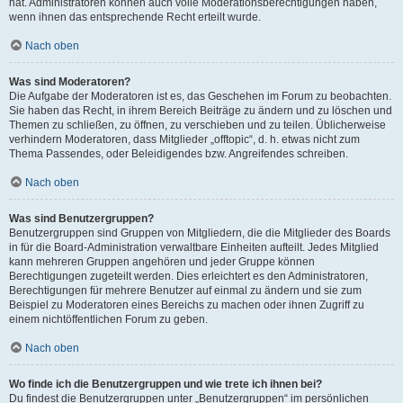
hat. Administratoren können auch volle Moderationsberechtigungen haben,
wenn ihnen das entsprechende Recht erteilt wurde.
Nach oben
Was sind Moderatoren?
Die Aufgabe der Moderatoren ist es, das Geschehen im Forum zu beobachten.
Sie haben das Recht, in ihrem Bereich Beiträge zu ändern und zu löschen und
Themen zu schließen, zu öffnen, zu verschieben und zu teilen. Üblicherweise
verhindern Moderatoren, dass Mitglieder „offtopic“, d. h. etwas nicht zum
Thema Passendes, oder Beleidigendes bzw. Angreifendes schreiben.
Nach oben
Was sind Benutzergruppen?
Benutzergruppen sind Gruppen von Mitgliedern, die die Mitglieder des Boards
in für die Board-Administration verwaltbare Einheiten aufteilt. Jedes Mitglied
kann mehreren Gruppen angehören und jeder Gruppe können
Berechtigungen zugeteilt werden. Dies erleichtert es den Administratoren,
Berechtigungen für mehrere Benutzer auf einmal zu ändern und sie zum
Beispiel zu Moderatoren eines Bereichs zu machen oder ihnen Zugriff zu
einem nichtöffentlichen Forum zu geben.
Nach oben
Wo finde ich die Benutzergruppen und wie trete ich ihnen bei?
Du findest die Benutzergruppen unter „Benutzergruppen“ im persönlichen