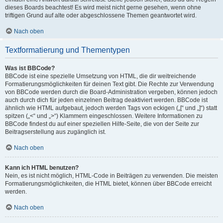
dieses Boards beachtest! Es wird meist nicht gerne gesehen, wenn ohne
triftigen Grund auf alte oder abgeschlossene Themen geantwortet wird.
Nach oben
Textformatierung und Thementypen
Was ist BBCode?
BBCode ist eine spezielle Umsetzung von HTML, die dir weitreichende
Formatierungsmöglichkeiten für deinen Text gibt. Die Rechte zur Verwendung
von BBCode werden durch die Board-Administration vergeben, können jedoch
auch durch dich für jeden einzelnen Beitrag deaktiviert werden. BBCode ist
ähnlich wie HTML aufgebaut, jedoch werden Tags von eckigen („[“ und „]“) statt
spitzen („<“ und „>“) Klammern eingeschlossen. Weitere Informationen zu
BBCode findest du auf einer speziellen Hilfe-Seite, die von der Seite zur
Beitragserstellung aus zugänglich ist.
Nach oben
Kann ich HTML benutzen?
Nein, es ist nicht möglich, HTML-Code in Beiträgen zu verwenden. Die meisten
Formatierungsmöglichkeiten, die HTML bietet, können über BBCode erreicht
werden.
Nach oben