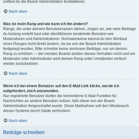
solltest du die Board-Administration kontaktieren.
Nach oben
Was ist mein Rang und wie kann ich ihn ändern?
Ränge, die unter deinem Benutzernamen stehen, zeigen an, wie viele Beiträge
du bislang erstellt hast oder identifizieren bestimmte Benutzer wie
Moderatoren und Administratoren. Normalerweise kannst du den Wortlaut
eines Ranges nicht direkt ändern, da sie von der Board-Administration
festgelegt wurden. Bitte schreibe keine sinnlosen Beiträge, nur um deinen
Rang zu erhöhen — die meisten Boards dulden dieses Verhalten nicht und ein
Moderator oder Administrator wird deinen Rang unter Umständen einfach
wieder zurücksetzen.
Nach oben
Wenn ich bei einem Benutzer auf den E-Mail-Link klicke, werde ich
aufgefordert, mich anzumelden.
Nur registrierte Benutzer dürfen die foreninterne E-Mail-Funktion für
Nachrichten an andere Benutzer nutzen, falls diese von der Board-
Administration freigeschaltet wurde. Diese Maßnahme soll den Missbrauch
dieses Systems durch Gäste verhindern.
Nach oben
Beiträge schreiben