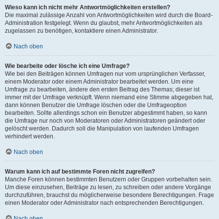
Wieso kann ich nicht mehr Antwortmöglichkeiten erstellen?
Die maximal zulässige Anzahl von Antwortmöglichkeiten wird durch die Board-
Administration festgelegt. Wenn du glaubst, mehr Antwortmöglichkeiten als
zugelassen zu benötigen, kontaktiere einen Administrator.
Nach oben
Wie bearbeite oder lösche ich eine Umfrage?
Wie bei den Beiträgen können Umfragen nur vom ursprünglichen Verfasser,
einem Moderator oder einem Administrator bearbeitet werden. Um eine
Umfrage zu bearbeiten, ändere den ersten Beitrag des Themas; dieser ist
immer mit der Umfrage verknüpft. Wenn niemand eine Stimme abgegeben hat,
dann können Benutzer die Umfrage löschen oder die Umfrageoption
bearbeiten. Sollte allerdings schon ein Benutzer abgestimmt haben, so kann
die Umfrage nur noch von Moderatoren oder Administratoren geändert oder
gelöscht werden. Dadurch soll die Manipulation von laufenden Umfragen
verhindert werden.
Nach oben
Warum kann ich auf bestimmte Foren nicht zugreifen?
Manche Foren können bestimmten Benutzern oder Gruppen vorbehalten sein.
Um diese einzusehen, Beiträge zu lesen, zu schreiben oder andere Vorgänge
durchzuführen, brauchst du möglicherweise besondere Berechtigungen. Frage
einen Moderator oder Administrator nach entsprechenden Berechtigungen.
Nach oben