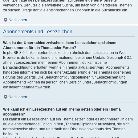
oder „Beiträge des Benutzers suchen“ auf deiner eigenen Profilseite
verwenden. Benutze die erweiterte Suche, um nach von dir erstellen Themen
zu suchen. Trage dort die entsprechenden Optionen in die Suchmaske ein.
Nach oben
Abonnements und Lesezeichen
Was ist der Unterschied zwischen einem Lesezeichen und einem
Abonnements für ein Thema oder Forum?
In phpBB 3.0 funktionierten Lesezeichen ähnlich den Lesezeichen in Web-
Browsern: du bekamst keine Informationen bei einem Update. Seit phpBB 3.1
ähneln Lesezeichen mehr einem Abonnement: du kannst eine
Benachrichtigung erhalten, wenn ein Thema aktualisiert wird. Abonnements
hingegen informieren dich bei einer Aktualisierung eines Themas oder eines
Forums des Boards. Die Benachrichtigungsoptionen für Lesezeichen und
Abonnements können im persönlichen Bereich unter „Benachrichtigungen
einstellen“ geändert werden.
Nach oben
Wie kann ich ein Lesezeichen auf ein Thema setzen oder ein Thema
abonnieren?
Du kannst ein Lesezeichen auf ein Thema setzen oder es abonnieren, in dem
du die entsprechende Option in den „Themen-Optionen“ auswählst, die sich
normalerweise ober- und unterhalb des Diskussionsverlaufs des Themas
befinden.