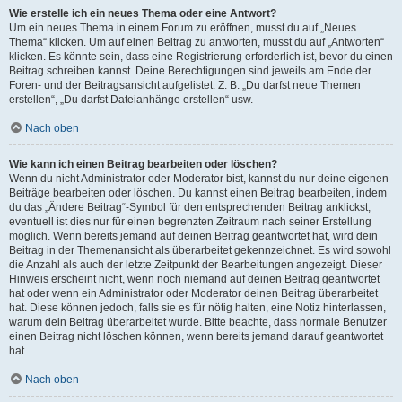
Wie erstelle ich ein neues Thema oder eine Antwort?
Um ein neues Thema in einem Forum zu eröffnen, musst du auf „Neues
Thema“ klicken. Um auf einen Beitrag zu antworten, musst du auf „Antworten“
klicken. Es könnte sein, dass eine Registrierung erforderlich ist, bevor du einen
Beitrag schreiben kannst. Deine Berechtigungen sind jeweils am Ende der
Foren- und der Beitragsansicht aufgelistet. Z. B. „Du darfst neue Themen
erstellen“, „Du darfst Dateianhänge erstellen“ usw.
Nach oben
Wie kann ich einen Beitrag bearbeiten oder löschen?
Wenn du nicht Administrator oder Moderator bist, kannst du nur deine eigenen
Beiträge bearbeiten oder löschen. Du kannst einen Beitrag bearbeiten, indem
du das „Ändere Beitrag“-Symbol für den entsprechenden Beitrag anklickst;
eventuell ist dies nur für einen begrenzten Zeitraum nach seiner Erstellung
möglich. Wenn bereits jemand auf deinen Beitrag geantwortet hat, wird dein
Beitrag in der Themenansicht als überarbeitet gekennzeichnet. Es wird sowohl
die Anzahl als auch der letzte Zeitpunkt der Bearbeitungen angezeigt. Dieser
Hinweis erscheint nicht, wenn noch niemand auf deinen Beitrag geantwortet
hat oder wenn ein Administrator oder Moderator deinen Beitrag überarbeitet
hat. Diese können jedoch, falls sie es für nötig halten, eine Notiz hinterlassen,
warum dein Beitrag überarbeitet wurde. Bitte beachte, dass normale Benutzer
einen Beitrag nicht löschen können, wenn bereits jemand darauf geantwortet
hat.
Nach oben