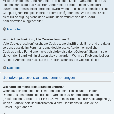
Missbrauch deines Benutzerkontos durch einen Dritten. Um angemeldet zu
bleiben, kannst du das Kästchen „Angemeldet bleiben“ beim Anmelden
auswählen. Dies ist nicht empfehlenswert, wenn du dich an einem öffentlichen
Computer, zum Beispiel in einem Internetcafé, befindest. Wenn diese Option
nicht zur Verfügung steht, dann wurde sie vermutlich von der Board-
Administration ausgeschaltet.
Nach oben
Wozu ist die Funktion „Alle Cookies löschen“?
„Alle Cookies löschen“ löscht die Cookies, die phpBB erstellt hat und die dafür
sorgen, dass du im Forum angemeldet bleibst. Außerdem ermöglichen
Cookies einige Funktionen, wie beispielsweise den „Gelesen“-Status – sofern
sie von der Board-Administration aktiviert wurden. Wenn du Probleme bei der
An- oder Abmeldung hast, kann es helfen, wenn du die Cookies löscht.
Nach oben
Benutzerpräferenzen und -einstellungen
Wie kann ich meine Einstellungen ändern?
Wenn du dich registriert hast, werden alle deine Einstellungen in der
Datenbank des Boards gespeichert. Um diese zu ändern, gehe in den
„Persönlichen Bereich“; der Link dazu wird meist oben auf der Seite angezeigt,
wenn du auf deinen Benutzernamen klickst. Dort kannst du alle deine
Einstellungen ändern.