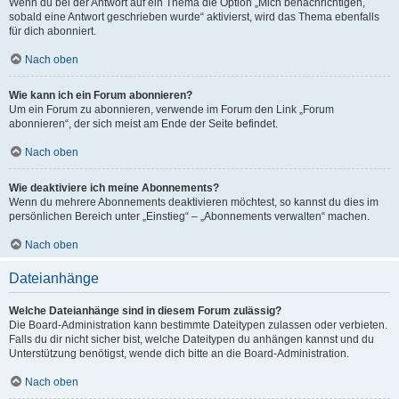
Wenn du bei der Antwort auf ein Thema die Option „Mich benachrichtigen,
sobald eine Antwort geschrieben wurde“ aktivierst, wird das Thema ebenfalls
für dich abonniert.
Nach oben
Wie kann ich ein Forum abonnieren?
Um ein Forum zu abonnieren, verwende im Forum den Link „Forum
abonnieren“, der sich meist am Ende der Seite befindet.
Nach oben
Wie deaktiviere ich meine Abonnements?
Wenn du mehrere Abonnements deaktivieren möchtest, so kannst du dies im
persönlichen Bereich unter „Einstieg“ – „Abonnements verwalten“ machen.
Nach oben
Dateianhänge
Welche Dateianhänge sind in diesem Forum zulässig?
Die Board-Administration kann bestimmte Dateitypen zulassen oder verbieten.
Falls du dir nicht sicher bist, welche Dateitypen du anhängen kannst und du
Unterstützung benötigst, wende dich bitte an die Board-Administration.
Nach oben